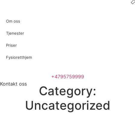
Om oss
Tjenester
Priser
Fysioretthjem
+4795759999
Kontakt oss
Category:
Kontakt oss
Uncategorized