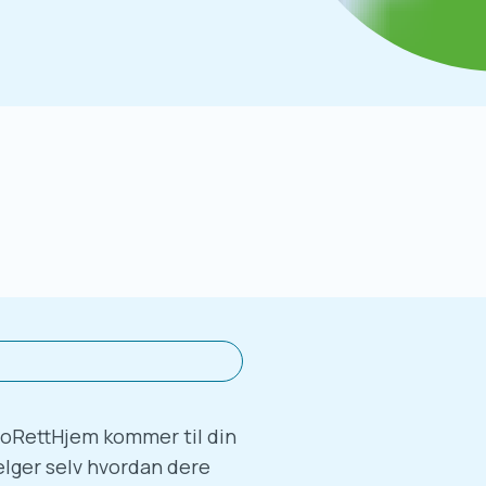
ioRettHjem kommer til din
velger selv hvordan dere