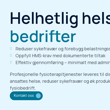
Helhetlig hel
bedrifter
Reduser sykefravær og forebygg belastnings
Oppfyll HMS-krav med dokumenterte tiltak
Effektiv gjennomføring – minimalt med admin
Profesjonelle fysioterapitjenester leveres til di
ansattes helse, reduser sykefravær og øk produ
fysiobedrift.
Kontakt oss