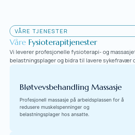
VÅRE TJENESTER
Våre
Fysioterapitjenester
Vi leverer profesjonelle fysioterapi- og massasjet
belastningsplager og bidra til lavere sykefravær 
Bløtvevsbehandling Massasje
Profesjonell massasje på arbeidsplassen for å
redusere muskelspenninger og
belastningsplager hos ansatte.