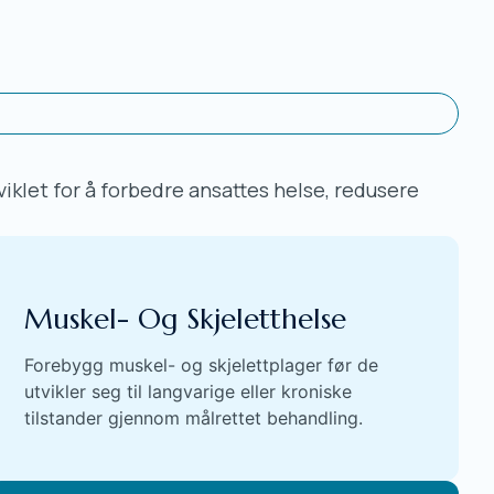
viklet for å forbedre ansattes helse, redusere
Muskel- Og Skjeletthelse
Forebygg muskel- og skjelettplager før de
utvikler seg til langvarige eller kroniske
tilstander gjennom målrettet behandling.