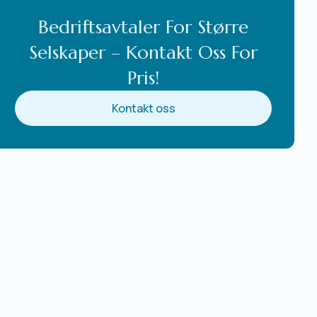
Bedriftsavtaler For Større
Selskaper – Kontakt Oss For
Pris!
Kontakt oss