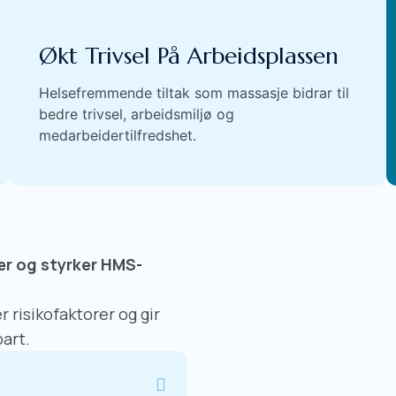
Økt Trivsel På Arbeidsplassen
Helsefremmende tiltak som massasje bidrar til
bedre trivsel, arbeidsmiljø og
medarbeidertilfredshet.
ær og styrker HMS-
r risikofaktorer og gir
art.