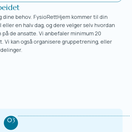
eidet
og dine behov. FysioRettHjem kommer til din
 eller en halv dag, og dere velger selv hvordan
n på de ansatte. Vi anbefaler minimum 20
t. Vi kan også organisere gruppetrening, eller
vdelinger.
03